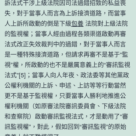
訴法式干涉上級法院因司法過錯招致的私益喪
失，對于當事人而言為上訴接濟道路，而當事
人上訴所啟動的倒是下級
包養
法院對上級法院
的監視權；當事人經由過程各類渠道啟動再審
法式改正失效裁判中的過錯，對于當事人而言
是一種特殊接濟道路，但請求再審不是基于“監
視”權，所啟動的也不是嚴厲意義上的“審訊監視
法式”[5]；當事人向人年夜、政法委等其他黨政
公權利機關的上訴、申述、上訪等等行動當然
更不是基于監視權，只要當事人勝利地推進公
權利機關（如原審法院審訊委員會、下級法院
和查察院）啟動審訊監視法式，才是動用了“審
訊監視權”，對此，假如回到“審訊監視”的原始