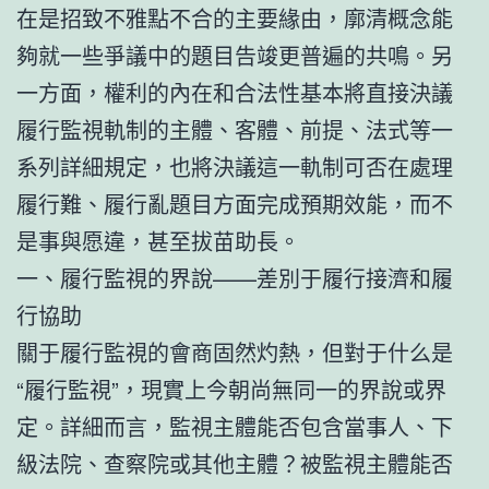
在是招致不雅點不合的主要緣由，廓清概念能
夠就一些爭議中的題目告竣更普遍的共鳴。另
一方面，權利的內在和合法性基本將直接決議
履行監視軌制的主體、客體、前提、法式等一
系列詳細規定，也將決議這一軌制可否在處理
履行難、履行亂題目方面完成預期效能，而不
是事與愿違，甚至拔苗助長。
一、履行監視的界說——差別于履行接濟和履
行協助
關于履行監視的會商固然灼熱，但對于什么是
“履行監視”，現實上今朝尚無同一的界說或界
定。詳細而言，監視主體能否包含當事人、下
級法院、查察院或其他主體？被監視主體能否