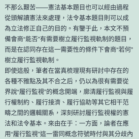
不那么艱苦——憲法基本題目也可以經由過程
從頭解讀憲法來處理，法令基本題目則可以成
為立法修正自己的目的。有鑒于此，本文不預
備會商“能否”有需要樹立履行監視軌制的題目，
而是在認同存在這一需要性的條件下會商“若何”
樹立履行監視軌制。
即使這般，筆者在當真梳理現有研討中存在的
各種不雅點及其不合之后，仍以為很有需要從
界說“履行監視”的概念開端，廓清履行監視與履
行權制約、履行接濟、履行協助等其它相干范
疇之間的邏輯關系，深刻研討履行監視權的憲
法和法令基本。來由在于：一方面，論者在應
用“履行監視”這一雷同概念符號時付與其分歧內