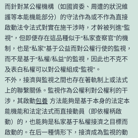
而針對某公權機構（如國資委、周遭的狀況維
護等本能機能部分）的守法作為或不作為直接
啟動法令法式對實在施干涉時，才幹被列進“監
視”，但即便存在這品種似于“私家查察官”的機
制，也是“私家”基于公益而對公權行使的監視，
而不是基于“私權/私益”的監視，因此也不克不
及表白私權可以對公權組成“監視”。
不外，接濟與監視之間也存在著軌制上或法式
上的聯繫關係。監視作為公權利對公權利的干
涉，其啟動
包養
方法能夠是基于本身的法定本
能機能和法定法式而直接動員（即依權柄啟
動）的，也能夠是私家基于私權接濟之目標而
啟動的。在后一種情形下，接濟成為監視的動