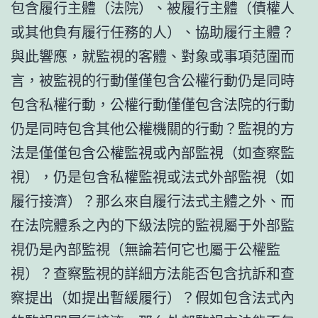
包含履行主體（法院）、被履行主體（債權人
或其他負有履行任務的人）、協助履行主體？
與此響應，就監視的客體、對象或事項范圍而
言，被監視的行動僅僅包含公權行動仍是同時
包含私權行動，公權行動僅僅包含法院的行動
仍是同時包含其他公權機關的行動？監視的方
法是僅僅包含公權監視或內部監視（如查察監
視），仍是包含私權監視或法式外部監視（如
履行接濟）？那么來自履行法式主體之外、而
在法院體系之內的下級法院的監視屬于外部監
視仍是內部監視（無論若何它也屬于公權監
視）？查察監視的詳細方法能否包含抗訴和查
察提出（如提出暫緩履行）？假如包含法式內