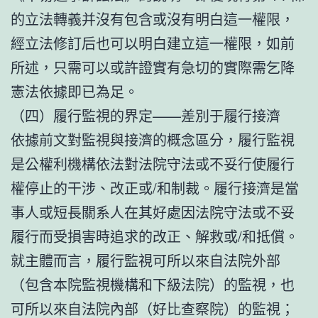
的立法轉義并沒有包含或沒有明白這一權限，
經立法修訂后也可以明白建立這一權限，如前
所述，只需可以或許證實有急切的實際需乞降
憲法依據即已為足。
（四）履行監視的界定——差別于履行接濟
依據前文對監視與接濟的概念區分，履行監視
是公權利機構依法對法院守法或不妥行使履行
權停止的干涉、改正或/和制裁。履行接濟是當
事人或短長關系人在其好處因法院守法或不妥
履行而受損害時追求的改正、解救或/和抵償。
就主體而言，履行監視可所以來自法院外部
（包含本院監視機構和下級法院）的監視，也
可所以來自法院內部（好比查察院）的監視；