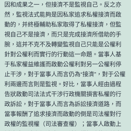
因和成果之一，但接濟不是監視自己。反之亦
然，監視法式能夠是因私家追求私權接濟而啟
動的，并終極輔助私家取得了私權接濟，但監
視自己不是接濟，而只是完成接濟所借助的手
腕，這并不克不及轉變監視自己只能是公權利
針對公權利而實行的行動這一命題。當事人基
于私家權益維護而啟動公權利對另一公權利停
止干涉，對于當事人而言仍為“接濟”，對于公權
利兩邊而言則是監視。好比，當事人經由過程
告狀啟動司法法式干涉行政機關損害私權的行
政訴訟，對于當事人而言為訴訟接濟道路，而
當事報酬了追求接濟而啟動的倒是司法權對行
政權的監視權（司法審查權）；當事人啟動上