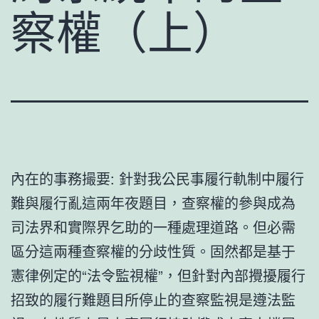
察權（上）
內在的事務撮要: 針對我公民事履行軌制中履行
難與履行亂這兩年夜題目，查察權的參與成為
司法界和實際界乞助的一種處理道路。但必需
區分這兩種查察權的分歧性質。固然都是基于
憲律例定的“法令監視權”，但針對內部攪擾履行
招致的履行難題目所停止的查察監視是遵法監