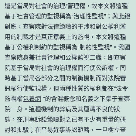
還是當局對社會的治理/管理權，故本文將這種
基于社會管理的監視稱為“治理性監視”；與此絕
對應，查察院對法律範疇的干涉和對公權利濫
用的制裁才是真正意義上的監視，本文將這種
基于公權利制約的監視稱為“制約性監視”。我國
查察院身兼社會管理和公權監視二職，即查察
院基于當局對社會的治理權而行使公訴權，同
時基于當局各部分之間的制衡機制而對法院審
訊權行使監視權，但兩種性質的權利都在“法令
監視權
包養網
”的含混概念和名義之下集于查察
院一身。這種機制的弊病及其運轉不良的狀
態，在刑事訴訟範疇對之已有不少有重量的研
討和批駁；在平易近事訴訟範疇，一旦樹立查