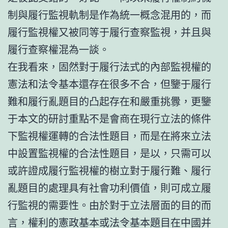
制與履行監視軌制是作為統一概念混用的，而
履行監視權又被同等于履行查察監視，并且與
履行查察權混為一談。
在我看來，固然對于履行法式的內部監視權的
憲法和法令基本還存在很多不合，但鑒于履行
難和履行亂題目的凸起存在和嚴重挑釁，更鑒
于本文的研討重點不是會商在現行立法的條件
下監視權運轉的合法性題目，而是在將來立法
中設置監視權的合法性題目，是以，只需可以
或許證成履行監視權的樹立對于履行難、履行
亂題目的處理具有社會功利價值，則可成立履
行監視的需要性。由於對于立法層面的目的而
言，權利的憲政基本或法令基本題目在中國并