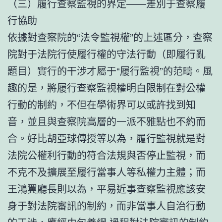
（三）履行查察監視的界定——差別于查察履
行協助
依據對查察院的“法令監視權”的上述區分，查察
院對于法院行使履行權的守法行動（即履行亂
題目）實行的干涉才屬于“履行監視”的范疇。風
趣的是，將履行查察監視權明白限制在對公權
行動的制約，不但在學術界可以或許找到知
音，並且與查察院高層的一派不雅點也不約而
合。好比胡亞球傳授等以為，履行監視就是對
法院公權利行動的符合法規與否停止監視，而
不克不及擴展至履行當事人等私權力主體；而
王鴻翼廳長則以為，平易近事查察監視應該安
身于對法院審訊的制約，而非當事人自治行動