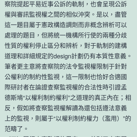
察院提起平易近事公訴的軌制，也會呈現公訴
權與審訊監視權之間的相似沖突。是以，盡管
這一題目屬于憲政構造調劑而非概念辨析可以
處理的題目，但將統一機構所行使的兩種分歧
性質的權利停止區分和辨析，對于軌制的建構
道理和詳細規定的design計劃仍有本質性意義。
筆者更主意將查察院的法令監視權限制于針對
公權利的制約性監視，這一限制也恰好合適國
際研討者在論證查察監視權的合法性時引證孟
德斯鳩“以權利制約權利”之道理的真正內在；相
反，假如將查察監視權解讀為還包括遵法意義
上的監視，則屬于“以權利制約權力（濫用）”的
范疇了。