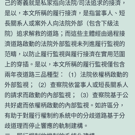
己的寄義就是私家指向法院/司法追求的接濟，
是以，本文所稱的履行接濟，是指當事人、短
長關系人或案外人向法院外部（包含下級法
院）追求解救的道路；而這些主體經由過程接
濟道路啟動的法院外部監視未列進履行監視的
范疇，以防止履行監視與履行接濟在實用范圍
上的穿插。是以，本文所稱的履行監視僅包含
兩年夜道路三品種型：（1）法院依權柄啟動的
外部監視；（2）查察院依當事人或短長關系人
的請求而啟動的內部監視；（3）查察院基于公
共好處而依權柄啟動的內部監視。如許區分，
有助于對履行權制約系統中的分歧道路基于分
歧道理而停止響應的軌制建構。