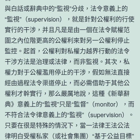
與白話或辭典中的“監視”分歧，法令意義上的
“監視”（supervision），就是針對公權利的行使
實行的干涉，并且凡是是由一個在法令賦權范
圍之內位階更高的公權利來對另一公權利停止
監控。起首，公權利對私權力越界行動的法令
干涉方法是治理或法律，而非監視。其次，私
權力對于公權濫用停止的干涉，假如無法直接
經由過程法令渠道停止，而必需借助于其他公
權利才幹實行，那么嚴厲地說，這種《新華辭
典》意義上的“監視”只是“監督”（monitor），而
不符合法令律意義上的“監視”（supervision）。
只要在很是特殊的情況下，當一法律王法公法
律明白受權私家（或社會集團）“基于公益目標”