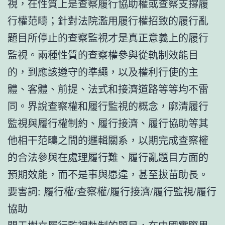
視，在性質上是查察履行協助權或查察支撐履
行權范疇；針對法院濫用履行權招致的履行亂
題目所停止的查察監視才是真正意義上的履行
監視。兩種性質的查察權參與從軌制效能目
的，到應該遵守的準繩，以及權利行使的主
體、客體、前提、法式和接濟道路等等均不雷
同。界說查察權和履行監視的概念，廓清履行
監視與履行權制約、履行接濟、履行協助等其
他相干范疇之間的邏輯關系，以期完成查察權
的合法參與在處理履行難、履行亂題目方面的
預期效能，而不是事與愿違，甚至拔苗助長。
要害詞: 履行權/查察權/履行接濟/履行監視/履行
協助