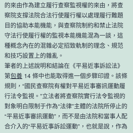
的來由作為建立履行查察監視權的來由，將查
察院支撐法院合法行使履行權以處理履行難題
目的協助本能機能，與查察院制約和禁止法院
守法行使履行權的監視本能機能混為一談，這
種概念內在的混雜必定招致軌制的理念、規范
和技巧設置上的雜亂。
筆者的上述說明和結論在《平易近事訴訟法》
第
包養
14 條中也能取得進一個步驟印證。該條
規則，“國民查察院有權對平易近事審訊運動履
行法令監視。”立法者將查察院實行法令監視的
對象明白限制于作為“法律”主體的法院所停止的
“平易近事審訊運動”，而不是由法院和當事人配
合介入的“平易近事訴訟運動”，也就是說，作為