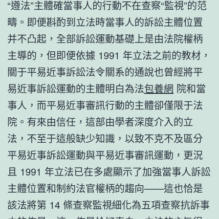
“遵法”主體確當事人的行動不在查察“監視”的范
疇。即便斟酌到立法時當事人的訴訟主體位置
并不凸起，全部訴訟運動基礎上是由法院權柄
主導的，但即便依據 1991 年立法之前的教材，
關于平易近事訴訟法令關系的通說也曾經將平
易近事訴訟運動的主體明白為法
包養網
院和當
事人，而平易近事審訊行動的主體卻僅限于法
院。有來由信任，這部由學者深度介入的立
法，不至于這般缺少知識，以致不克不及區分
平易近事訴訟運動與平易近事審訊運動，更況
且 1991 年立法已在多處顯示了加強當事人訴訟
主體位置和制約法官權柄的趨向——這也恰是
該法將第 14 條查察監視細化為五項查察抗訴事