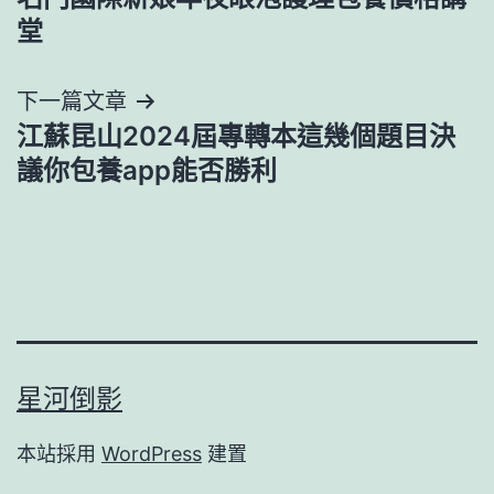
章
堂
導
下一篇文章
覽
江蘇昆山2024屆專轉本這幾個題目決
議你包養app能否勝利
星河倒影
本站採用
WordPress
建置