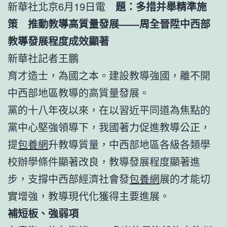
新華社北京6月19日電
題：多措并舉精準施
策 推動教導高質量發展——周全晉陞中西部
教導發展程度成效顯著
新華社記者王鵬
育才造士，為國之本。建設教導強國，離不開
中西部地區教導的高質量發展。
黨的十八年夜以來，在以習近平同道為焦點的
黨中心堅強領導下，我國著力促進教導公正，
提
包養網
升教導質量，中西部地區各級各類學
校辦學條件顯著改良，教導發展程度顯著進
步，支撐中西部經濟社會發
包養網
展的才能切
實增強，教導現代化獲得主要進展。
補短板、強弱項