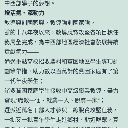
中西部學子的夢想。
增活氣、添動力
教導興則國家興，教導強則國家強。
黨的十八年夜以來，教導脫貧攻堅各項目標任
務周全完成，為中西部地區經濟社會發展持續
貢獻氣力——
通過重點高校招收農村和貧困地區學生專項計
劃等舉措，助力數以百萬計的貧困家庭有了第
一代年夜學生；
諸多貧困家庭學生接收中高級職業教導，盡力
實現“職教一個、就業一人、脫貧一家”；
選派近萬名干部人才參與一線脫貧攻堅任務，
一批又一批青年學生走進鄉村、貼近群眾，真