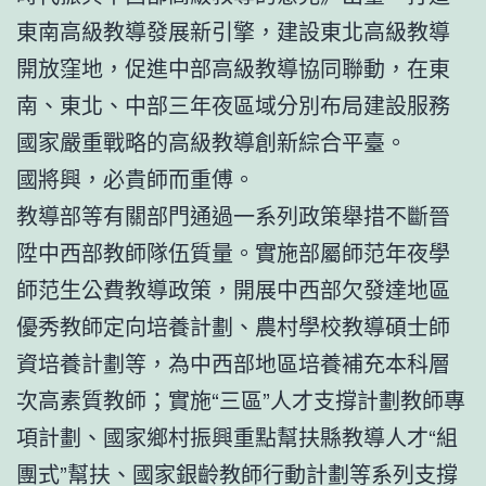
東南高級教導發展新引擎，建設東北高級教導
開放窪地，促進中部高級教導協同聯動，在東
南、東北、中部三年夜區域分別布局建設服務
國家嚴重戰略的高級教導創新綜合平臺。
國將興，必貴師而重傅。
教導部等有關部門通過一系列政策舉措不斷晉
陞中西部教師隊伍質量。實施部屬師范年夜學
師范生公費教導政策，開展中西部欠發達地區
優秀教師定向培養計劃、農村學校教導碩士師
資培養計劃等，為中西部地區培養補充本科層
次高素質教師；實施“三區”人才支撐計劃教師專
項計劃、國家鄉村振興重點幫扶縣教導人才“組
團式”幫扶、國家銀齡教師行動計劃等系列支撐