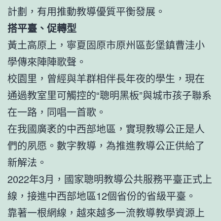
計劃，有用推動教導優質平衡發展。
搭平臺、促轉型
黃土高原上，寧夏固原市原州區彭堡鎮曹洼小
學傳來陣陣歌聲。
校園里，曾經與羊群相伴長年夜的學生，現在
通過教室里可觸控的“聰明黑板”與城市孩子聯系
在一路，同唱一首歌。
在我國廣袤的中西部地區，實現教導公正是人
們的夙愿。數字教導，為推進教導公正供給了
新解法。
2022年3月，國家聰明教導公共服務平臺正式上
線，接進中西部地區12個省份的省級平臺。
靠著一根網線，越來越多一流教導教學資源上