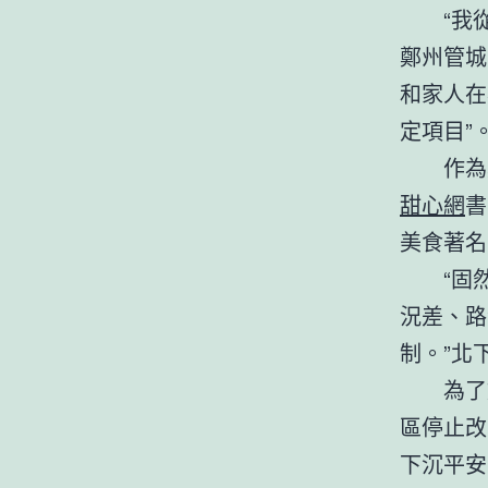
“我
鄭州管城
和家人在
定項目”
作為
甜心網
書
美食著名
“固
況差、路
制。”北
為了
區停止改
下沉平安