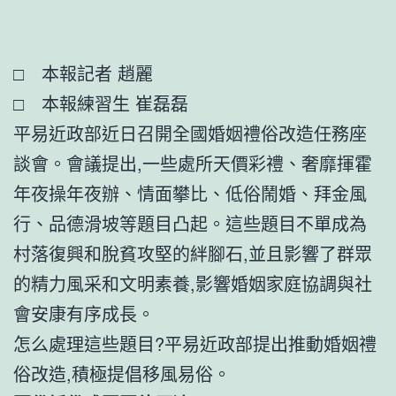
□ 本報記者 趙麗
□ 本報練習生 崔磊磊
平易近政部近日召開全國婚姻禮俗改造任務座
談會。會議提出,一些處所天價彩禮、奢靡揮霍
年夜操年夜辦、情面攀比、低俗鬧婚、拜金風
行、品德滑坡等題目凸起。這些題目不單成為
村落復興和脫貧攻堅的絆腳石,並且影響了群眾
的精力風采和文明素養,影響婚姻家庭協調與社
會安康有序成長。
怎么處理這些題目?平易近政部提出推動婚姻禮
俗改造,積極提倡移風易俗。