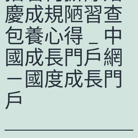
慶成規陋習查
包養心得 _ 中
國成長門戶網
－國度成長門
戶