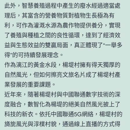
此外，智慧養殖過程中產生的廢水經過適當處
理后，其富含的營養物質對植物生長極為有
利，可作為灌溉水源為農作物提供養分，實現
了養殖與種植之間的良性循環，達到了經濟效
益與生態效益的雙贏局面，真正體現了“一舉多
得”的可持續發展理念。
作為漓江的黃金水段，楊堤村擁有得天獨厚的
自然風光，但如何擦亮文旅名片成了楊堤村產
業發展的重要課題。
近年來，隨著楊堤村與中國聯通數字技術的深
度融合，數智化為楊堤的絕美自然風光披上了
科技的新衣。依托中國聯通5G網絡，楊堤村的
旖旎風光與淳樸村貌，通過線上直播的方式得