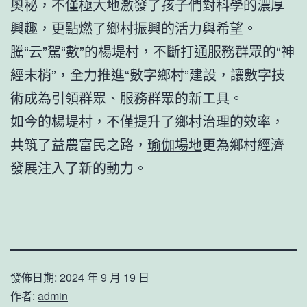
奧秘，不僅極大地激發了孩子們對科學的濃厚
興趣，更點燃了鄉村振興的活力與希望。
騰“云”駕“數”的楊堤村，不斷打通服務群眾的“神
經末梢”，全力推進“數字鄉村”建設，讓數字技
術成為引領群眾、服務群眾的新工具。
如今的楊堤村，不僅提升了鄉村治理的效率，
共筑了益農富民之路，
瑜伽場地
更為鄉村經濟
發展注入了新的動力。
發佈日期:
2024 年 9 月 19 日
作者:
admin