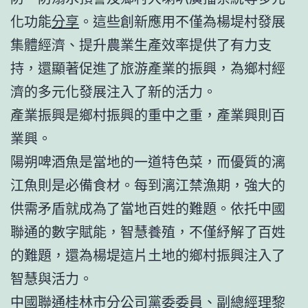
化功能
分享
。這些創新應用不僅為楊堤村發展
集體經濟、提升農業生產效率提供了有力支
持，還顯著促進了旅游產業的振興，為鄉村經
濟的多元化發展注入了新的活力。
產業振興是鄉村振興的重中之重，產業興則百
業興。
陽朔啤酒魚是當地的一道特色菜，而優質的漓
江魚則是必備食材。每到漓江禁漁期，強大的
供需矛盾就成為了當地百姓的難題。依托中國
聯通的數字賦能，智慧養殖，不僅紓解了百姓
的難題，還為楊堤這片土地的鄉村振興注入了
智慧與活力。
中國聯通桂林市分公司黨委委員、副總經理黎