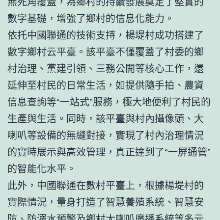
無死角覆蓋，為鄉村的持續發展奠定了堅實的
數字基礎，增強了鄉村的信息化能力。
依托中國聯通的技術支持，楊堤村成功搭建了
數字鄉村云平臺。該平臺不僅覆蓋了村委的鄉
村治理、黨建引領、三務公開等核心工作，還
延伸至村民的日常生活，如提供隨手拍、農資
信息查詢等“一站式”服務，極大地便利了村民的
生產與生活。同時，該平臺與村內攝像頭、大
喇叭等設備的無縫對接，實現了村內治理情況
的實時展示與高效管理，真正達到了“一屏通管”
的智能化水平。
此外，中國聯通在數村平臺上，根據楊堤村的
實際情況，量身打造了智慧養殖系統、智慧安
防、防溺水預警及鄉村大喇叭廣播系統等多元