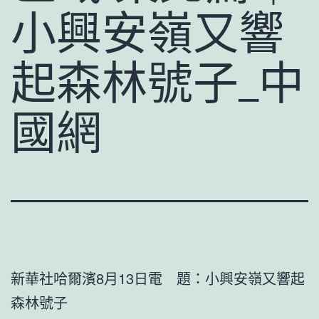
小興安嶺又響
起森林號子_中
國網
新華社哈爾濱8月13日電 題：小興安嶺又響起
森林號子