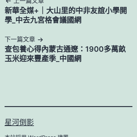
文
上一篇文章
新華全媒+｜大山里的中非友誼小學開
章
學_中去九宮格會議國網
導
下一篇文章
覽
查包養心得內蒙古通遼：1900多萬畝
玉米迎來豐產季_中國網
星河倒影