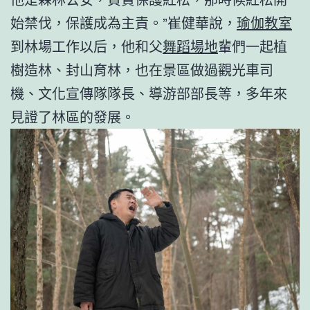
始禁伐，保護成為主責。”崔健華說，
瑜伽教室
到林場工作以后，他和父
舞蹈場地
輩們一起植
樹造林、封山育林，也在景區做過觀光車司
機、文化宣傳隊隊長、導游部部長等，多年來
見證了林區的發展。