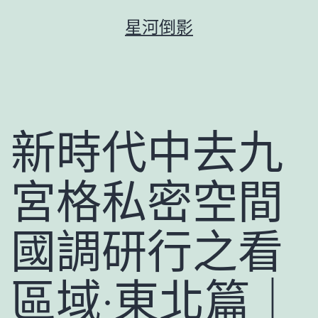
跳
星河倒影
至
主
要
內
容
新時代中去九
宮格私密空間
國調研行之看
區域·東北篇｜