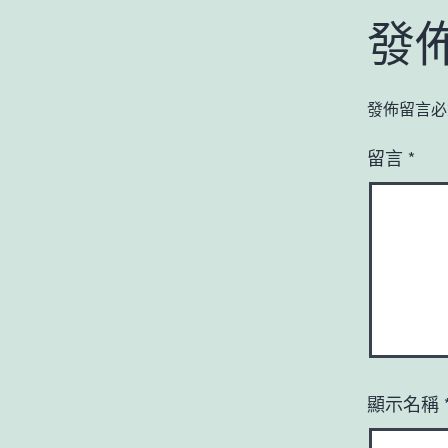
發
發佈留言必
留言
*
顯示名稱