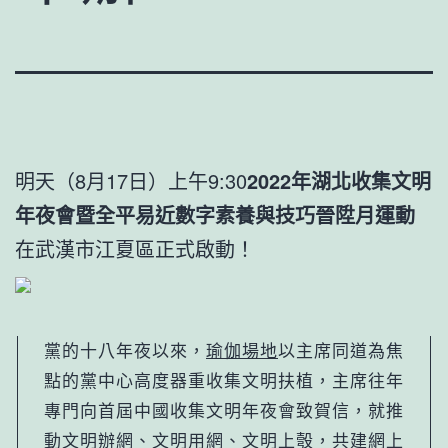
明天（8月17日）上午9:30
2022年湖北收集文明
年夜會暨
全平易近數字素養與技巧晉陞月運動
在武漢市江夏區正式啟動！
黨的十八年夜以來，
瑜伽場地
以主席同道為焦
點的黨中心高度器重收集文明扶植，
主席
往年
專門向首屆中國收集文明年夜會致賀信，就推
動文明辦網、文明用網、文明上彀，共建網上