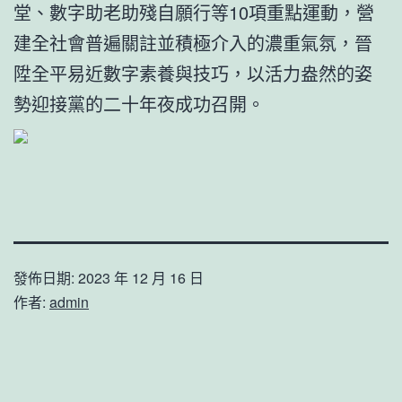
堂、數字助老助殘自願行等10項重點運動，營
建全社會普遍關註並積極介入的濃重氣氛，晉
陞全平易近數字素養與技巧，以活力盎然的姿
勢迎接黨的二十年夜成功召開。
發佈日期:
2023 年 12 月 16 日
作者:
admin