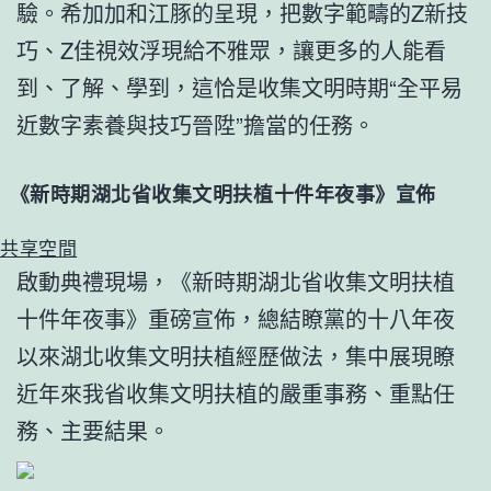
驗。希加加和江豚的呈現，把數字範疇的Z新技
巧、Z佳視效浮現給不雅眾，讓更多的人能看
到、了解、學到，這恰是收集文明時期“全平易
近數字素養與技巧晉陞”擔當的任務。
《新時期湖北省收集文明扶植十件年夜事》宣佈
共享空間
啟動典禮現場，《新時期湖北省收集文明扶植
十件年夜事》重磅宣佈，總結瞭黨的十八年夜
以來湖北收集文明扶植經歷做法，集中展現瞭
近年來我省收集文明扶植的嚴重事務、重點任
務、主要結果。