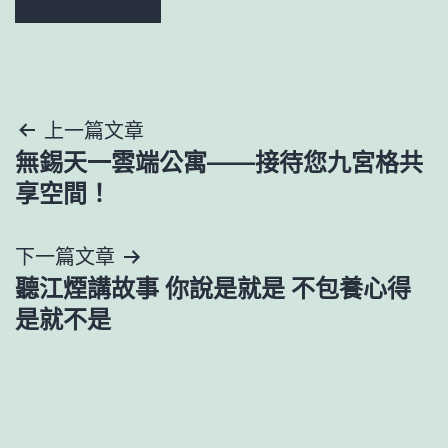
文
上一篇文章
無錫天一雲端公寓——接待您九宮格共
章
享空間！
導
下一篇文章
覽
聽江煙講故事 你說是就是 不包養心得
是就不是