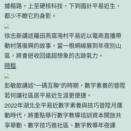
據樞路，上至硬核科技，下到國計平易近生，
都少不瞭它的身影。
徐志新講述羅田燕窩灣村平易近以電商直播
帶
動村落復興的故事，當一根網線展到年夜別山
區，將會迸收回遠超想象的古跡氣力。
時租
彭敏歆講述“一碼互聯”的時期，數字素養的晉陞
若何讓社區居平易近生涯更便捷。
2022年湖北全平易近數字素養與技巧晉陞月運
動時代，將重點舉行數字教導培訓資本開放共
享舉動、數字技巧進社區、數字教導年夜課