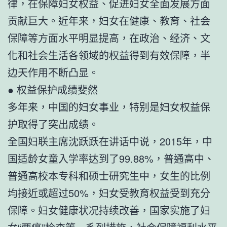
律，在保障妇女权益、促进妇女全面发展方面
贡献巨大。近年来，妇女在健康、教育、社会
保障等方面水平明显提高，在政治、经济、文
化和社会生活各领域的权益得到有效保障，半
边天作用不断凸显。
● 权益保护成绩斐然
多年来，中国的妇女事业，特别是妇女权益保
护取得了突出成绩。
全国妇联主席沈跃跃在讲话中说，2015年，中
国适龄女童入学率达到了99.88%，普通高中、
普通高校本专科和硕士研究生中，女生的比例
均接近或超过50%，妇女受教育权益受到充分
保障。妇女健康状况持续改善，国家实施了妇