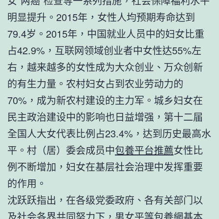
女“两癌”检查等一系列措施，社会保障福利水平
明显提升。2015年，女性人均预期寿命达到
79.4岁。2015年，中国就业人员中的妇女比重
占42.9%，互联网领域创业者中女性达55%左
右，越来越多的女性成为大众创业、万众创新
的有生力量。农村妇女占到农业劳动力的
70%，成为新农村建设的主力军。城乡妇女在
民主政治建设中的影响也日益增强，第十二届
全国人大女代表比例占23.4%，达到历史最高水
平。村（居）委会成员中
包養平台推薦
女性比
例不断增加，妇女在基层社会治理中发挥重要
的作用。
沈跃跃指出，在各级党委政府、各有关部门以
及社会各界共同努力下，男女平等
包養網
基本