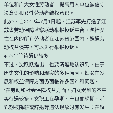
单位和广大女性劳动者，提高用人单位诚信守
法意识和女性劳动者维权意识。
此外，自2012年7月1日起，江苏率先打造了江
苏省劳动保障监察联动举报投诉平台，包括女
性在内的所有劳动者在江苏省范围内，遭遇劳
动权益侵害，可以进行举报投诉。
● 不平等待遇仍较多
不过，沈跃跃指出，也要清醒地认识到，由于
历史文化的影响和现实的多种原因，妇女在发
展和权益保障方面仍面临许多困难和问题。
“在劳动和社会保障权益方面，妇女受到的不平
等待遇较多，女职工在孕期、产
包養網
期、哺
乳期被降薪或辞退等违法现象时有发生；在婚