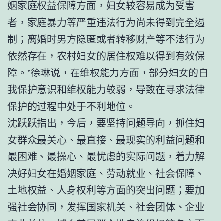
姻家庭权益保障方面，妇女较容易成为受害
者，家庭暴力等严重违法行为尚未得到完全遏
制；离婚时男方隐匿或者转移财产等不法行为
依然存在，农村妇女的居住权难以得到有效保
障。”徐琳说，在维权能力方面，部分妇女的自
我保护意识和维权能力较弱，导致在寻求法律
保护的过程中处于不利地位。
沈跃跃指出，今后，要坚持问题导向，抓住妇
女群众最关心、最直接、最现实的利益问题和
最困难、最操心、最忧虑的实际问题，着力解
决好妇女在婚姻家庭、劳动就业、社会保障、
土地权益、人身权利等方面的突出问题；要加
强社会协同，发挥国家机关、社会团体、企业