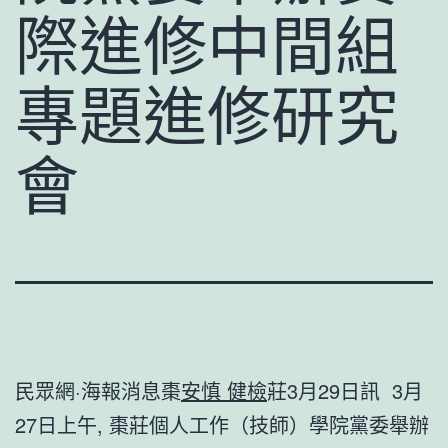
際進修中間組
專題進修研究
會
民眾網·海報消息棗
安慎 健檢
莊3月29日訊 3月
27日上午, 棗莊個人工作（技師）學院黨委舉辦