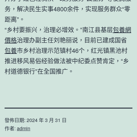
务，解决民生实事4800余件，实现服务群众“零
距离”。
“乡村要振兴，治理必增效。”南江县基层
包養網
價格
治理办副主任刘艳丽说，目前已建成国省
包養
市乡村治理示范镇村46个，红光镇黑池村
推进移风易俗经验做法被中纪委点赞肯定，“乡
村道德银行”在全国推广。
發佈日期:
2024 年 3 月 31 日
作者:
admin