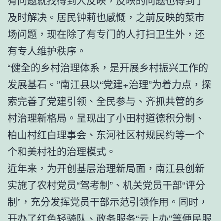
有问题就找得到人反映，反映的问题也得到了
及时解决。居民钟莉也感慨，之前反映的菜市
场问题，现在除了有专门的人打扫卫生外，还
有专人维护秩序。
“健全的乡村治理体系，是开展乡村振兴工作的
发展基石。”南江县以“党建+治理”为着力点，探
索完善了党建引领、全民参与、齐抓共管的乡
村治理新格局。呈现出了小田村道德积分制、
柏山村红白理事会、东河社区村规民约等一个
个和美村社的治理模式。
近年来，为开创基层治理新局面，南江县创新
实施了农村党员“驾考制”、机关党员干部“评分
制”，充分发挥党员干部示范引领作用。同时，
开办了红色轻骑队、政务服务“云上办”等便民服