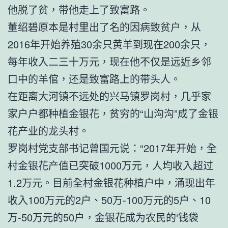
他脱了贫，带他走上了致富路。
董绍碧原本是村里出了名的因病致贫户，从
2016年开始养殖30余只黄羊到现在200余只，
每年收入二三十万元，现在他不仅是远近乡邻
口中的羊倌，还是致富路上的带头人。
在距离大河镇不远处的兴马镇罗岗村，几乎家
家户户都种植金银花，贫穷的“山沟沟”成了金银
花产业的龙头村。
罗岗村党支部书记曾国元说：“2017年开始，全
村金银花产值已突破1000万元，人均收入超过
1.2万元。目前全村金银花种植户中，涌现出年
收入100万元的2户、50万-100万元的5户、10
万-50万元的50户，金银花成为农民的‘钱袋