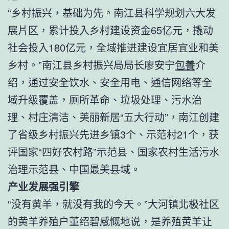
“乡村振兴，基础为先。南江县科学规划六大发
展片区，累计投入乡村建设资金65亿元，撬动
社会投入180亿元，全域推进建设宜居宜业和美
乡村。”南江县乡村振兴局局长廖安宁
包養
介
绍，通过安全饮水、安全用电、通信网络等全
域升级覆盖，厕所革命、垃圾处理、污水治
理、村庄清洁、美丽新居“五大行动”，南江创建
了省级乡村振兴先进乡镇3个、示范村21个，获
评国家“四好农村路”示范县、国家农村生活污水
治理示范县、中国最美县域。
产业发展强引擎
“没有黄羊，就没有我的今天。”大河镇北极社区
的黄羊养殖户董绍碧感慨地说，是养殖黄羊让