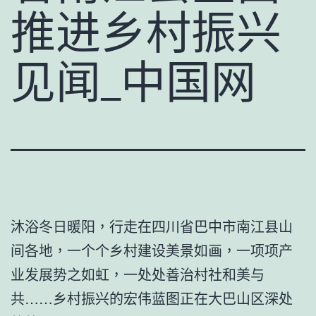
推进乡村振兴
见闻_中国网
沐浴冬日暖阳，行走在四川省巴中市南江县山
间各地，一个个乡村建设美景如画，一项项产
业发展势之如虹，一处处善治村社和美与
共……乡村振兴的宏伟蓝图正在大巴山区深处