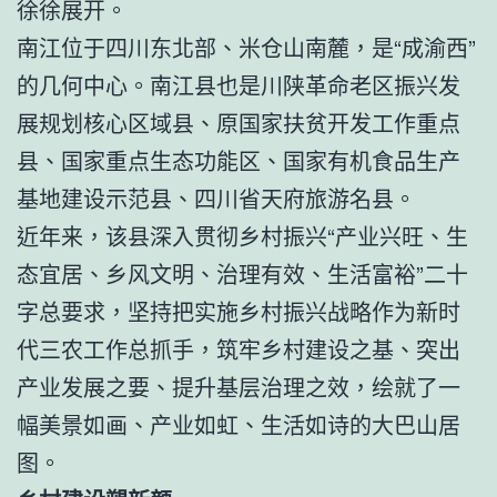
徐徐展开。
南江位于四川东北部、米仓山南麓，是“成渝西”
的几何中心。南江县也是川陕革命老区振兴发
展规划核心区域县、原国家扶贫开发工作重点
县、国家重点生态功能区、国家有机食品生产
基地建设示范县、四川省天府旅游名县。
近年来，该县深入贯彻乡村振兴“产业兴旺、生
态宜居、乡风文明、治理有效、生活富裕”二十
字总要求，坚持把实施乡村振兴战略作为新时
代三农工作总抓手，筑牢乡村建设之基、突出
产业发展之要、提升基层治理之效，绘就了一
幅美景如画、产业如虹、生活如诗的大巴山居
图。