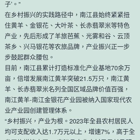
子’。”
在乡村振兴的实践路径中，南江县始终紧紧扭
住黄羊、金银花、大叶茶、长赤翡翠米等特色
产业，先后形成了羊旅芭蕉、光雾和谷、云顶
茶乡、兴马银花等农旅品牌，产业振兴正一步
步鼓起群众腰包。
目前，南江县累计打造标准化产业基地70余万
亩，倍增发展南江黄羊突破21.5万只，南江黄
羊、长赤翡翠米名列全国区域品牌价值百强，
南江黄羊-南江金银花产业园被纳入国家现代农
业产业园创建管理体系。
“乡村振兴，产业为根。2023年全县农村居民人
均可支配收入达1.7万元以上，增速7%，高于全