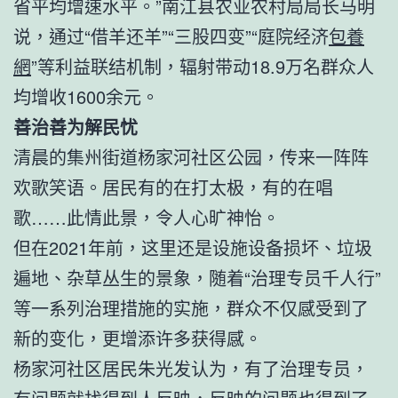
省平均增速水平。”南江县农业农村局局长马明
说，通过“借羊还羊”“三股四变”“庭院经济
包養
網
”等利益联结机制，辐射带动18.9万名群众人
均增收1600余元。
善治善为解民忧
清晨的集州街道杨家河社区公园，传来一阵阵
欢歌笑语。居民有的在打太极，有的在唱
歌……此情此景，令人心旷神怡。
但在2021年前，这里还是设施设备损坏、垃圾
遍地、杂草丛生的景象，随着“治理专员千人行”
等一系列治理措施的实施，群众不仅感受到了
新的变化，更增添许多获得感。
杨家河社区居民朱光发认为，有了治理专员，