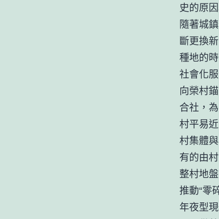
史的原因
隨著城鎮
斷更換新
種地的時
社會化服
向榮村錨
合社，為
村平易近
村集體與
有的由村
整村地盤
推動“零
年夜型現