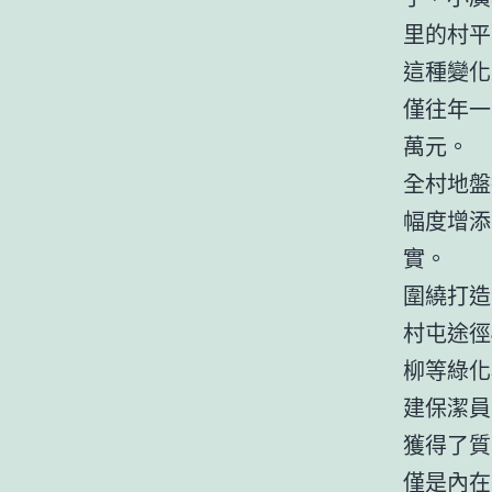
里的村平
這種變化
僅往年一
萬元。
全村地盤
幅度增添
實。
圍繞打造
村屯途徑
柳等綠化
建保潔員
獲得了質
僅是內在