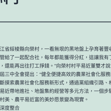
江省綏棱縣向榮村，一看無垠的黑地盤上孕育著豐收
管給了一起配合社，每年都能獲得分紅，這讓我有
，還能再出往打工掙錢。”向榮村村平易近董雙才說
屆三中全會提出：“健全便捷高效的農業社會化服務
斷摸索農業社會化服務新形式，通過黨組織引路、
易近帶地進社、地盤集約經營等多元方法，一個步
村美、農平易近富的美妙愿景變為現實。
深度整合