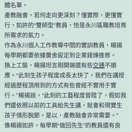
體名單。
產教融會，若何走向更深刻？懂實際，更懂實
行，如許的“雙師型”教員，恰是永川區職教培育
所需求的氣力。
作為永川個人工作教導中間的實訓教員，楊揚
每學期都要依據黌舍設定到企業錘煉進修。
換上工裝，楊揚坦言剛開端還有些
交通
不順
應。“此刻生孩子程度成長太快了，我們在講授
經過歷程頂用到的方式有些曾經不實用于實
行。”楊揚說，“此刻的工藝程度晉陞了，假如我
們還依照以前的工具給先生講，就會和現實生
孩子情形脫節。是以，產教融會非常需要。”
像楊揚如許，每學期“做回先生”的教員還有良