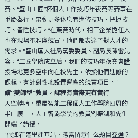
賽、“璧山工匠”杯個人工作技巧年夜賽等賽事在
重慶舉行，帶動更多休息者進修技巧、把握技
巧、晉陞技巧。“在競賽時代，相干企業擔任人
也在現場不雅摩競賽，他們都表達了對人才的
需求。”璧山區人社局黨委委員、副局長陳雷先
容，“工匠學院成立后，我們的技巧年夜賽會
講
授場地
更多空中向在校先生，依據他們進修的
課程，有針對性地設置響應的競賽項目。”
請“雙師型”教員，課程有實際更有實行
天空轉晴，重慶智能工程個人工作學院四周的
半山腰上，人工智能學院的教員劉振湖和先生
開端了講授。
“假如在這里建基站，應當留意什么題目
交通
？