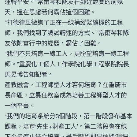
運轉平安。”常雨琴和隊友在鄰近競賽的前幾
天，還在思慮若何霸佔這個困難。
“打德律風徵詢了正在一線操縱緊縮機的工程
師，我們找到了調試轉速的方式。”常雨琴和隊
友依附實行中的經歷，霸佔了困難。
“我們不只培育一線工人，更盼望培育一線工程
師。”重慶化工個人工作學院化學工程學院院長
馬昱博告知記者。
產教融會，工程師型人才若何培育？在重慶市
長命區，立異任務室成為培養工程師型人才的
一個平臺。
“我們的培育系統分3個階段，第一階段發布基本
課程，培育‘先生+財產工人’。第二階段會在線
下企業停止結合培育。最后階段則是依據‘現場