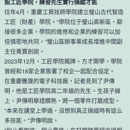
設工匠學院，練習先生實行操縱才能
往年4月，重慶工貿技師學院建立璧山古代智造
工匠（財產）學院。“學院位于璧山高新區，鄰
接很多企業，學院的進修和企業的練習可以加
倍慎密地共同。”璧山區辦事業成長增進中間副
主任黃寶劍說。
2023年12月，工匠學院揭牌。方才開學，學院
曾經和18家企業簽署了校企一起配合協定。
在重慶騰晟的電子科技廠，記者見到了尹傳
明，他是工匠學院高二年級的先生。生孩子線
上，尹傳明舉措嫻熟，將一個零件打磨成型。
“本來在講堂上學過，沒想到真正操縱時有這么
多技能。”尹傳明說。