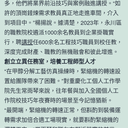
多，他們將業界前沿技巧與案例融進講授。“如
許的頂崗錘煉需求教員真正地走進車間，介入
到項目中。”楊揚說。據清楚，2023年，永川區
的職教院校遴派1000余名教員到企業掛職實
行，聘
講授
任600余名工程技巧職員到校任教，
深度完成財產、職教的無機融會和彼此增進。
創立立異任務室，培養工程師型人才
“在甲醇分解工藝仿真操練時，緊縮機的轉速設
置給團隊帶來了困難。”對重慶化工個人工作學
院先生常雨琴來說，往年餐與加入全國個人工
作院校技巧年夜賽時的場景至今記憶猶新。
“最開端，緊縮機的轉速正常，但斟酌到裝備運
轉需求加倍合適工場現實，就要斟酌緊縮機的