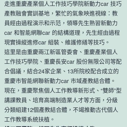
走進重慶產業個人工作技巧學院新動力car 技巧
產教融會實訓基地，繁忙的氣象映進視線：教
員經由過程演示和示范，領導先生熟習新動力
car 和智能網聯car 的結構道理，先生經由過程
現實操縱進修car 組裝、維護修繕等技巧。
這里是由重慶兩江新區管委會、重慶產業個人
工作技巧學院、重慶長安car 股份無限公司等配
合倡議，結合24家企業、13所院校配合成立的
重慶市智能網聯新動力car 市域產教結合體。
現在，重慶聚焦個人工作教導新形式、“雙師”型
講課教員、培育高端制造業人才等方面，分級
分類組建12個產教結合體，不竭推動古代個人
工作教導系統扶植。