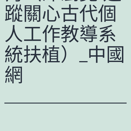
蹤關心古代個
人工作教導系
統扶植）_中國
網