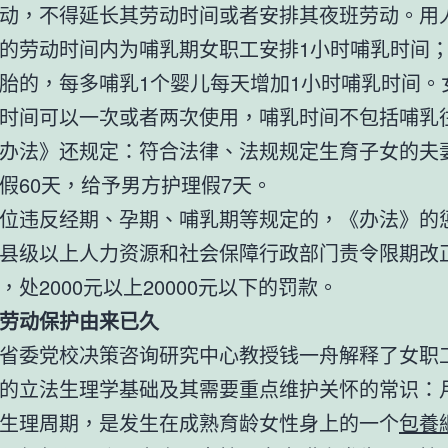
动，不得延长其劳动时间或者安排其夜班劳动。用
的劳动时间内为哺乳期女职工安排1小时哺乳时间
胎的，每多哺乳1个婴儿每天增加1小时哺乳时间。
时间可以一次或者两次使用，哺乳时间不包括哺乳
办法》还规定：符合法律、法规规定生育子女的夫
假60天，给予男方护理假7天。
位违反经期、孕期、哺乳期等规定的，《办法》的
县级以上人力资源和社会保障行政部门责令限期改
，处2000元以上20000元以下的罚款。
劳动保护由来已久
省委党校决策咨询研究中心教授钱一舟解释了女职
的立法生理学基础及其需要重点维护关怀的常识：
生理周期，是发生在成熟育龄女性身上的一个
包養