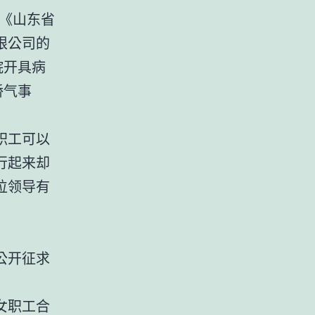
说《山东省
限公司的
院开具病
娇气事
职工可以
行起来却
位领导有
公开征求
女职工合