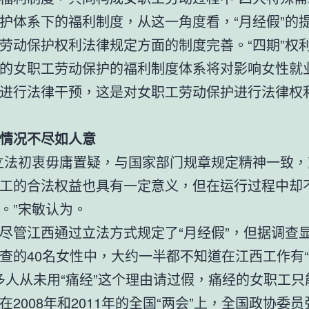
护体系下的福利制度，从这一角度看，“月经假”的
劳动保护权利法律规定方面的制度完善。“四期”权
的女职工劳动保护的福利制度体系将对影响女性就
进行法律干预，这是对女职工劳动保护进行法律权
情况不尽如人意
立法初衷毋庸置疑，与国家部门规章规定精神一致，
工的合法权益也具有一定意义，但在运行过程中却
。”宋敏认为。
尽管江西通过立法方式规定了“月经假”，但据调查
查的40名女性中，大约一半都不知道在江西工作有
0多人从未用“痛经”这个理由请过假，痛经的女职工
在2008年和2011年的全国“两会”上，全国政协委